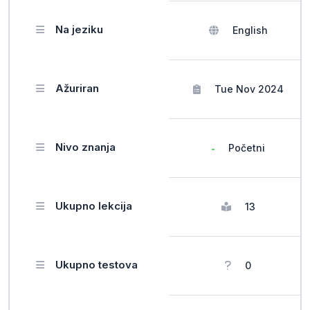
Na jeziku
English
Ažuriran
Tue Nov 2024
Nivo znanja
Početni
Ukupno lekcija
13
Ukupno testova
0