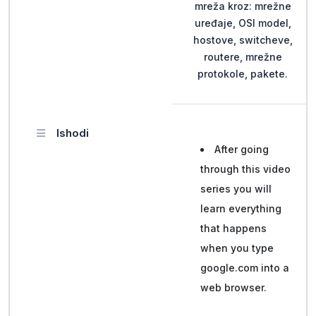
mreža kroz: mrežne
uređaje, OSI model,
hostove, switcheve,
routere, mrežne
protokole, pakete.
Ishodi
After going
through this video
series you will
learn everything
that happens
when you type
google.com into a
web browser.