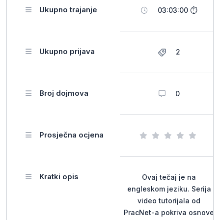
Ukupno trajanje
03:03:00 ⏱
Ukupno prijava
2
Broj dojmova
0
Prosječna ocjena
Kratki opis
Ovaj tečaj je na
engleskom jeziku. Serija
video tutorijala od
PracNet-a pokriva osnove