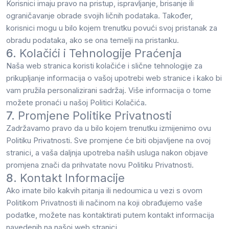
Korisnici imaju pravo na pristup, ispravljanje, brisanje ili
ograničavanje obrade svojih ličnih podataka. Također,
korisnici mogu u bilo kojem trenutku povući svoj pristanak za
obradu podataka, ako se ona temelji na pristanku.
6.
Kolačići i Tehnologije Praćenja
Naša web stranica koristi kolačiće i slične tehnologije za
prikupljanje informacija o vašoj upotrebi web stranice i kako bi
vam pružila personalizirani sadržaj. Više informacija o tome
možete pronaći u našoj Politici Kolačića.
7.
Promjene Politike Privatnosti
Zadržavamo pravo da u bilo kojem trenutku izmijenimo ovu
Politiku Privatnosti. Sve promjene će biti objavljene na ovoj
stranici, a vaša daljnja upotreba naših usluga nakon objave
promjena znači da prihvatate novu Politiku Privatnosti.
8.
Kontakt Informacije
Ako imate bilo kakvih pitanja ili nedoumica u vezi s ovom
Politikom Privatnosti ili načinom na koji obrađujemo vaše
podatke, možete nas kontaktirati putem kontakt informacija
navedenih na našoj web stranici.