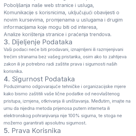
Poboljšanja naše web stranice i usluga,
Komunikacije s korisnicima, uključujući obavijesti o
novim kursevima, promjenama u uslugama i drugim
informacijama koje mogu biti od interesa,
Analize korištenja stranice i praćenja trendova.
3.
Dijeljenje Podataka
Vaši podaci neće biti prodavani, iznajmljeni ili razmjenjivani
trećim stranama bez vašeg pristanka, osim ako to zahtijeva
zakon ili je potrebno radi zaštite prava i sigurnosti naših
korisnika.
4.
Sigurnost Podataka
Poduzimamo odgovarajuće tehničke i organizacijske mjere
kako bismo zaštitili vaše lične podatke od neovlaštenog
pristupa, izmjena, otkrivanja ili uništavanja. Međutim, imajte na
umu da nijedna metoda prijenosa putem interneta ili
elektronskog pohranjivanja nije 100% sigurna, te stoga ne
možemo garantirati apsolutnu sigurnost.
5.
Prava Korisnika