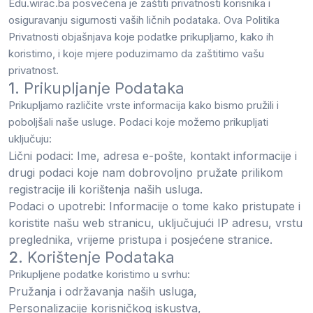
Edu.wirac.ba posvećena je zaštiti privatnosti korisnika i
osiguravanju sigurnosti vaših ličnih podataka. Ova Politika
Privatnosti objašnjava koje podatke prikupljamo, kako ih
koristimo, i koje mjere poduzimamo da zaštitimo vašu
privatnost.
1.
Prikupljanje Podataka
Prikupljamo različite vrste informacija kako bismo pružili i
poboljšali naše usluge. Podaci koje možemo prikupljati
uključuju:
Lični podaci
: Ime, adresa e-pošte, kontakt informacije i
drugi podaci koje nam dobrovoljno pružate prilikom
registracije ili korištenja naših usluga.
Podaci o upotrebi
: Informacije o tome kako pristupate i
koristite našu web stranicu, uključujući IP adresu, vrstu
preglednika, vrijeme pristupa i posjećene stranice.
2.
Korištenje Podataka
Prikupljene podatke koristimo u svrhu:
Pružanja i održavanja naših usluga,
Personalizacije korisničkog iskustva,