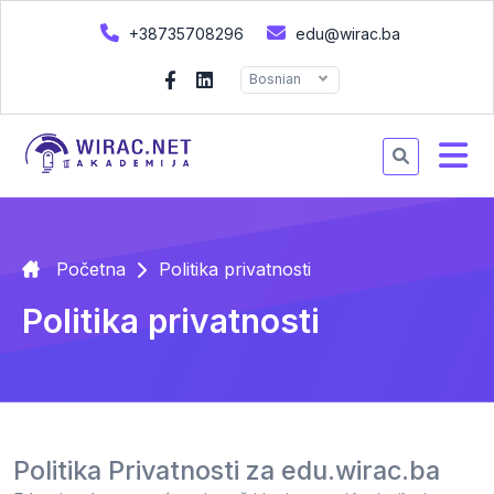
+38735708296
edu@wirac.ba
Bosnian
Početna
Politika privatnosti
Politika privatnosti
Politika Privatnosti za edu.wirac.ba