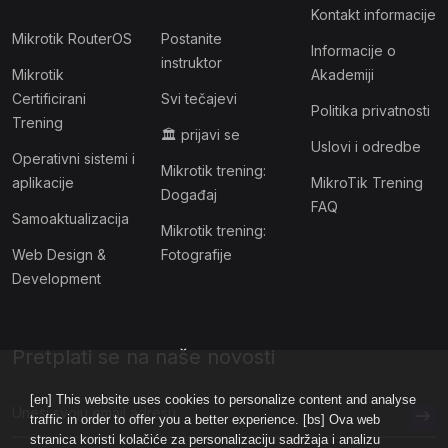
Kontakt informacije
Mikrotik RouterOS
Postanite
Informacije o
instruktor
Mikrotik
Akademiji
Certificirani
Svi tečajevi
Politika privatnosti
Trening
🏛 prijavi se
Uslovi i odredbe
Operativni sistemi i
Mikrotik trening:
aplikacije
MikroTik Trening
Događaj
FAQ
Samoaktualizacija
Mikrotik trening:
Web Design &
Fotografije
Development
Pretplati se na naše novosti
[en] This website uses cookies to personalize content and analyse
traffic in order to offer you a better experience. [bs] Ova web
stranica koristi kolačiće za personalizaciju sadržaja i analizu