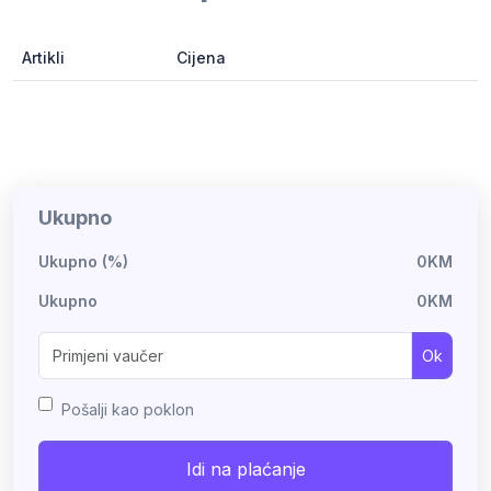
Artikli
Cijena
Ukupno
Ukupno (%)
0KM
Ukupno
0KM
Ok
Pošalji kao poklon
Idi na plaćanje